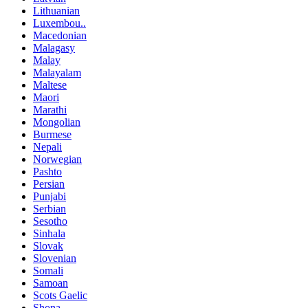
Lithuanian
Luxembou..
Macedonian
Malagasy
Malay
Malayalam
Maltese
Maori
Marathi
Mongolian
Burmese
Nepali
Norwegian
Pashto
Persian
Punjabi
Serbian
Sesotho
Sinhala
Slovak
Slovenian
Somali
Samoan
Scots Gaelic
Shona