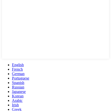
English
French
German
Portuguese
Spanish
Russian
Japanese
Korean
Arabic
Irish
Greek