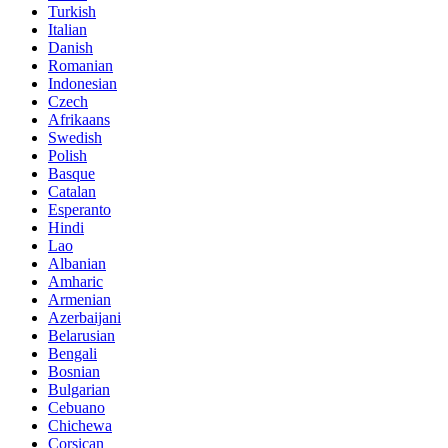
Turkish
Italian
Danish
Romanian
Indonesian
Czech
Afrikaans
Swedish
Polish
Basque
Catalan
Esperanto
Hindi
Lao
Albanian
Amharic
Armenian
Azerbaijani
Belarusian
Bengali
Bosnian
Bulgarian
Cebuano
Chichewa
Corsican