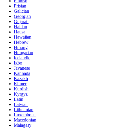
Finnish
Frisian
Galician
Georgian
Gujarati
Haitian
Hausa
Hawaiian
Hebrew
Hmong
Hungarian
Icelandic
Igbo
Javanese
Kannada
Kazakh
Khmer
Kurdish
Kyrgyz
Latin
Latvian
Lithuanian
Luxembou..
Macedonian
Malagasy