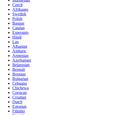
Indonesian
Czech
Afrikaans
Swedish
Polish
Basque
Catalan
Esperanto
Hindi
Lao
Albanian
Amharic
Armenian
Azerbaijani
Belarusian
Bengali
Bosnian
Bulgarian
Cebuano
Chichewa
Corsican
Croatian
Dutch
Estonian
Filipino