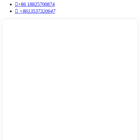

+86 18825700874

+8613537320647