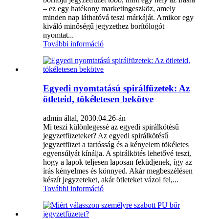
– ez egy hatékony marketingeszköz, amely
minden nap láthatóvá teszi márkáját. Amikor egy
kiváló minőségű jegyzethez borítólogót
nyomtat...
További információ
Egyedi nyomtatású spirálfüzetek: Az
ötleteid, tökéletesen bekötve
admin által, 2030.04.26-án
Mi teszi különlegessé az egyedi spirálkötésű
jegyzetfüzeteket? Az egyedi spirálkötésű
jegyzetfüzet a tartósság és a kényelem tökéletes
egyensúlyát kínálja. A spirálkötés lehetővé teszi,
hogy a lapok teljesen laposan feküdjenek, így az
írás kényelmes és könnyed. Akár megbeszélésen
készít jegyzeteket, akár ötleteket vázol fel,...
További információ