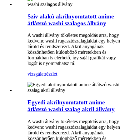
Szív alakú akrilnyomtatott anime
átlátszó washi szalagos állvány
A washi állvány tökéletes megoldás arra, hogy
kedvenc washi ragasztószalagjaidat egy helyen
tárold és rendszerezd. Akril anyagának
köszönhetően különböző méretekben és
formákban is elérhető, így saját grafikát vagy
logót is nyomtathatsz rá!
vizsgálat
részlet
Egyedi akrilnyomtatott anime
átlátszó washi szalag akril állvány
A washi állvány tökéletes megoldás arra, hogy
kedvenc washi ragasztószalagjaidat egy helyen
tárold és rendszerezd. Akril anyagának
köszönhetően különböző méretekben és