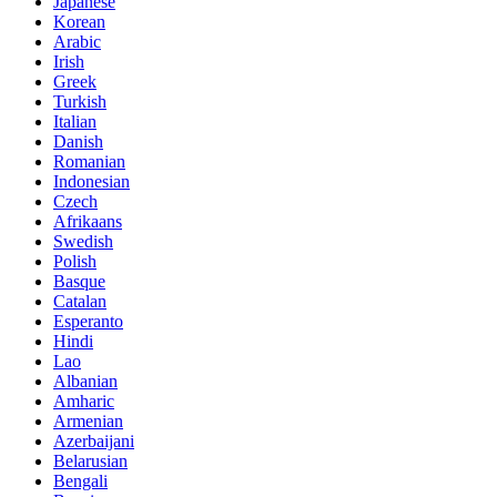
Japanese
Korean
Arabic
Irish
Greek
Turkish
Italian
Danish
Romanian
Indonesian
Czech
Afrikaans
Swedish
Polish
Basque
Catalan
Esperanto
Hindi
Lao
Albanian
Amharic
Armenian
Azerbaijani
Belarusian
Bengali