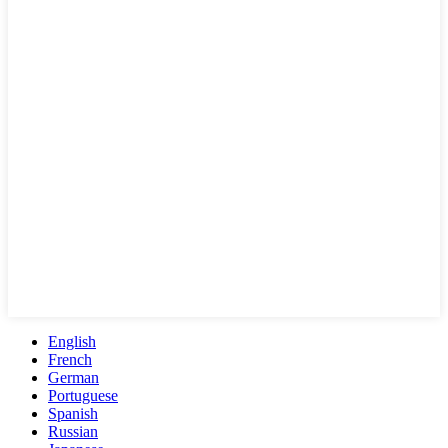
English
French
German
Portuguese
Spanish
Russian