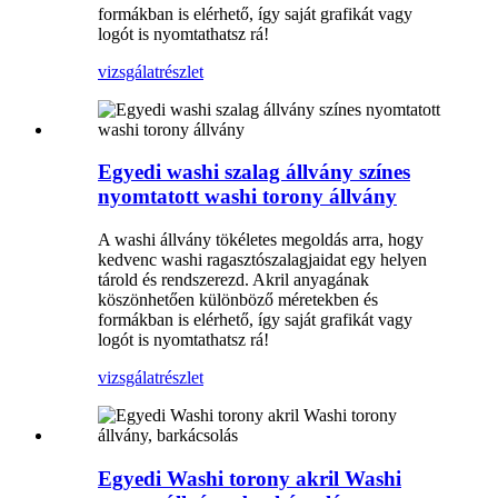
formákban is elérhető, így saját grafikát vagy
logót is nyomtathatsz rá!
vizsgálat
részlet
Egyedi washi szalag állvány színes
nyomtatott washi torony állvány
A washi állvány tökéletes megoldás arra, hogy
kedvenc washi ragasztószalagjaidat egy helyen
tárold és rendszerezd. Akril anyagának
köszönhetően különböző méretekben és
formákban is elérhető, így saját grafikát vagy
logót is nyomtathatsz rá!
vizsgálat
részlet
Egyedi Washi torony akril Washi