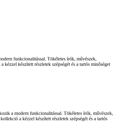
odern funkcionalitással. Tökéletes írók, művészek,
a kézzel készített részletek szépségét és a tartós minőséget
ozik a modern funkcionalitással. Tökéletes írók, művészek,
llekció a kézzel készített részletek szépségét és a tartós