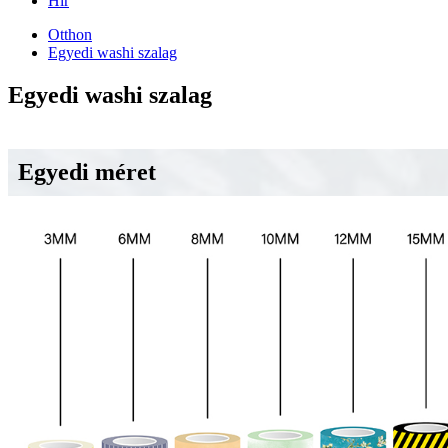
Hír
Otthon
Egyedi washi szalag
Egyedi washi szalag
Egyedi méret