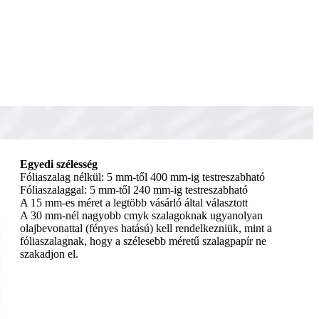
Egyedi szélesség
Fóliaszalag nélkül: 5 mm-től 400 mm-ig testreszabható
Fóliaszalaggal: 5 mm-től 240 mm-ig testreszabható
A 15 mm-es méret a legtöbb vásárló által választott
A 30 mm-nél nagyobb cmyk szalagoknak ugyanolyan
olajbevonattal (fényes hatású) kell rendelkezniük, mint a
fóliaszalagnak, hogy a szélesebb méretű szalagpapír ne
szakadjon el.