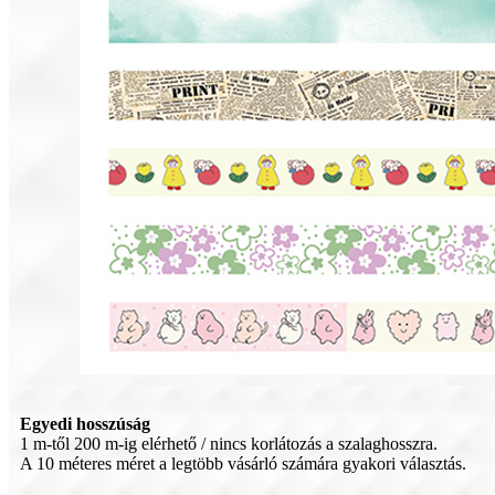
Egyedi hosszúság
1 m-től 200 m-ig elérhető / nincs korlátozás a szalaghosszra.
A 10 méteres méret a legtöbb vásárló számára gyakori választás.