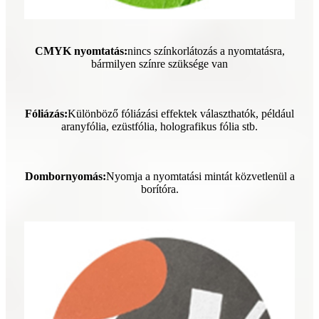
CMYK nyomtatás:
nincs színkorlátozás a nyomtatásra,
bármilyen színre szüksége van
Fóliázás:
Különböző fóliázási effektek választhatók, például
aranyfólia, ezüstfólia, holografikus fólia stb.
Dombornyomás:
Nyomja a nyomtatási mintát közvetlenül a
borítóra.