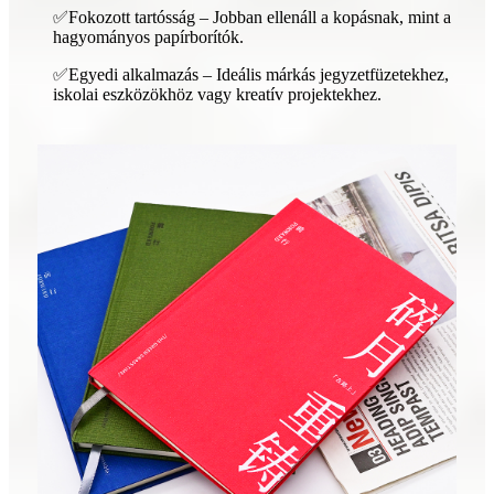
✅Fokozott tartósság – Jobban ellenáll a kopásnak, mint a
hagyományos papírborítók.
✅Egyedi alkalmazás – Ideális márkás jegyzetfüzetekhez,
iskolai eszközökhöz vagy kreatív projektekhez.