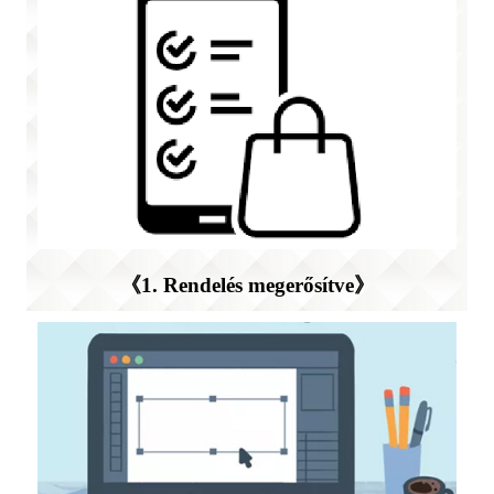
《1. Rendelés megerősítve》