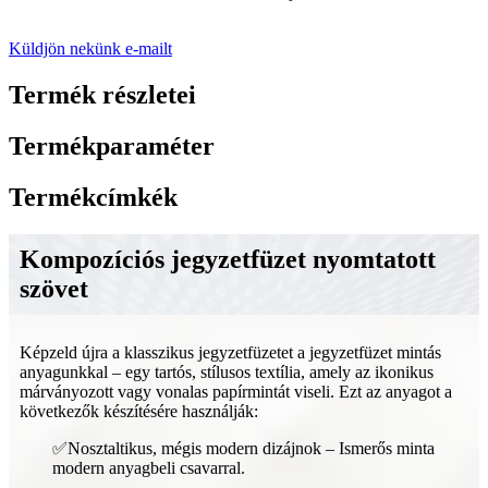
Küldjön nekünk e-mailt
Termék részletei
Termékparaméter
Termékcímkék
Kompozíciós jegyzetfüzet nyomtatott
szövet
Képzeld újra a klasszikus jegyzetfüzetet a jegyzetfüzet mintás
anyagunkkal – egy tartós, stílusos textília, amely az ikonikus
márványozott vagy vonalas papírmintát viseli. Ezt az anyagot a
következők készítésére használják:
✅Nosztaltikus, mégis modern dizájnok – Ismerős minta
modern anyagbeli csavarral.