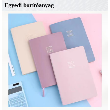
Egyedi borítóanyag