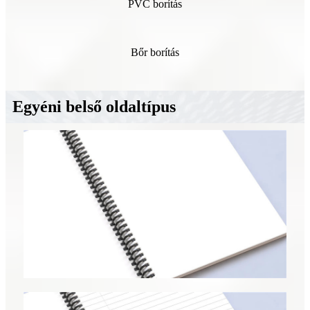
PVC borítás
Bőr borítás
Egyéni belső oldaltípus