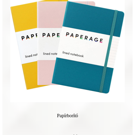
Papírborító