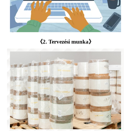
《2. Tervezési munka》