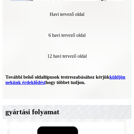
Havi tervező oldal
6 havi tervező oldal
12 havi tervező oldal
További belső oldaltípusok testreszabásához kérjük
küldjön
nekünk érdeklődést
hogy többet tudjon.
gyártási folyamat