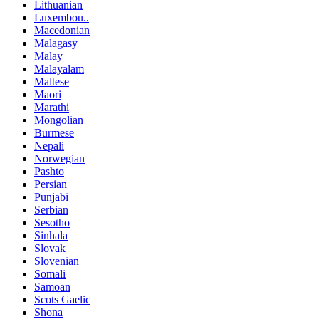
Lithuanian
Luxembou..
Macedonian
Malagasy
Malay
Malayalam
Maltese
Maori
Marathi
Mongolian
Burmese
Nepali
Norwegian
Pashto
Persian
Punjabi
Serbian
Sesotho
Sinhala
Slovak
Slovenian
Somali
Samoan
Scots Gaelic
Shona