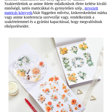
Szakterületünk az anime ihlette műalkotások életre keltése kiváló
minőségű, tartós matricákkal és gyönyörűen szép...
tervezett
matricás könyvek
Akár független művész, kiskereskedelmi márka
vagy anime konferencia szervezője vagy, rendelkezünk a
szakértelemmel és a gyártási kapacitással, hogy megvalósítsuk
elképzeléseidet.