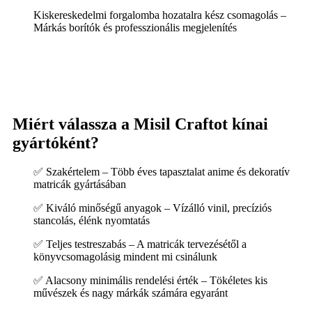
Kiskereskedelmi forgalomba hozatalra kész csomagolás –
Márkás borítók és professzionális megjelenítés
Miért válassza a Misil Craftot kínai
gyártóként?
✅ Szakértelem – Több éves tapasztalat anime és dekoratív
matricák gyártásában
✅ Kiváló minőségű anyagok – Vízálló vinil, precíziós
stancolás, élénk nyomtatás
✅ Teljes testreszabás – A matricák tervezésétől a
könyvcsomagolásig mindent mi csinálunk
✅ Alacsony minimális rendelési érték – Tökéletes kis
művészek és nagy márkák számára egyaránt