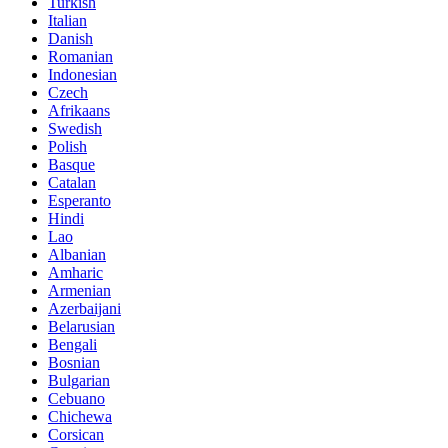
Turkish
Italian
Danish
Romanian
Indonesian
Czech
Afrikaans
Swedish
Polish
Basque
Catalan
Esperanto
Hindi
Lao
Albanian
Amharic
Armenian
Azerbaijani
Belarusian
Bengali
Bosnian
Bulgarian
Cebuano
Chichewa
Corsican