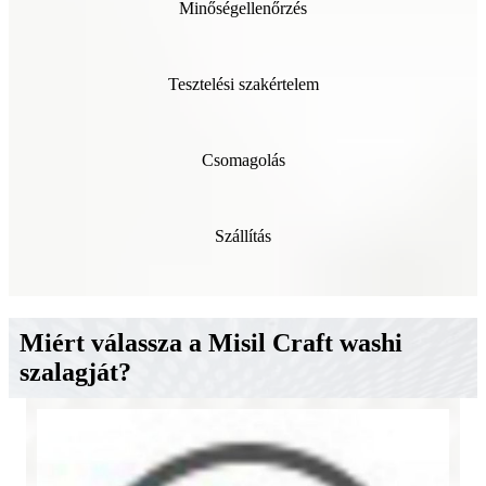
Minőségellenőrzés
Tesztelési szakértelem
Csomagolás
Szállítás
Miért válassza a Misil Craft washi
szalagját?