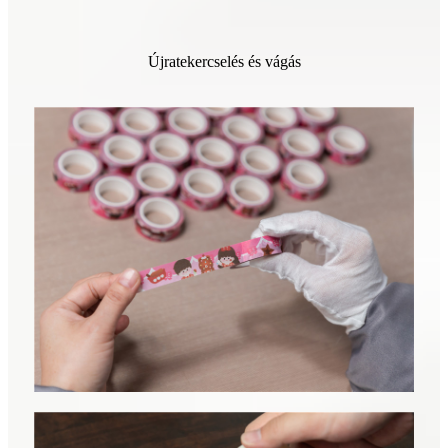
Újratekercselés és vágás