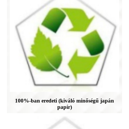
100%-ban eredeti (kiváló minőségű japán
papír)